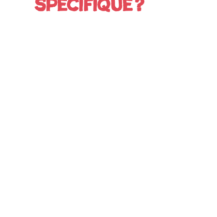
spécifique ?
Nous suivre
gle Play.